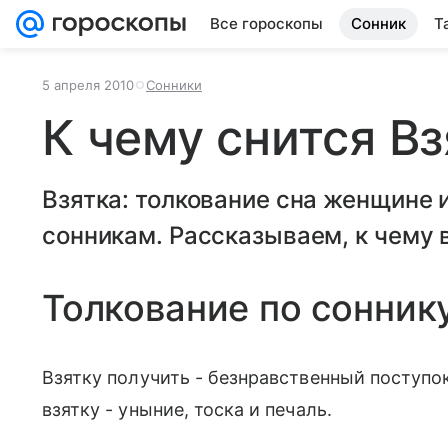
Все гороскопы
Сонник
Т
5 апреля 2010
Сонники
К чему снится Вз
Взятка: толкование сна женщине
сонникам. Рассказываем, к чему в
Толкование по сонник
Взятку получить - безнравственный поступо
взятку - уныние, тоска и печаль.