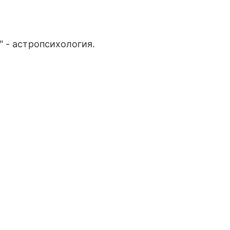
 - астропсихология.