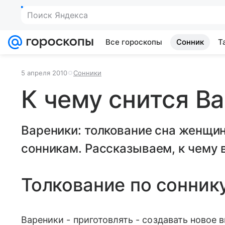
Поиск Яндекса
Все гороскопы
Сонник
Т
5 апреля 2010
Сонники
К чему снится В
Вареники: толкование сна женщи
сонникам. Рассказываем, к чему в
Толкование по сонник
Вареники - приготовлять - создавать новое 