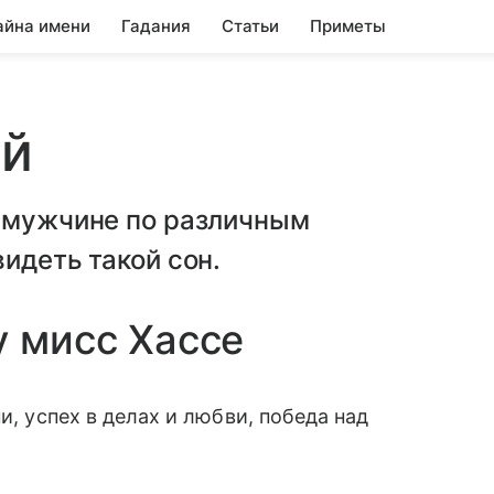
айна имени
Гадания
Статьи
Приметы
ой
и мужчине по различным
идеть такой сон.
у мисс Хассе
и, успех в делах и любви, победа над