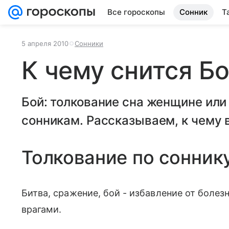
Все гороскопы
Сонник
Т
5 апреля 2010
Сонники
К чему снится Б
Бой: толкование сна женщине ил
сонникам. Рассказываем, к чему в
Толкование по сонник
Битва, сражение, бой - избавление от болезн
врагами.