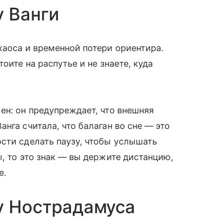
у Ванги
хаоса и временной потери ориентира.
оите на распутье и не знаете, куда
ен: он предупреждает, что внешняя
нга считала, что балаган во сне — это
сти сделать паузу, чтобы услышать
, то это знак — вы держите дистанцию,
е.
у Нострадамуса