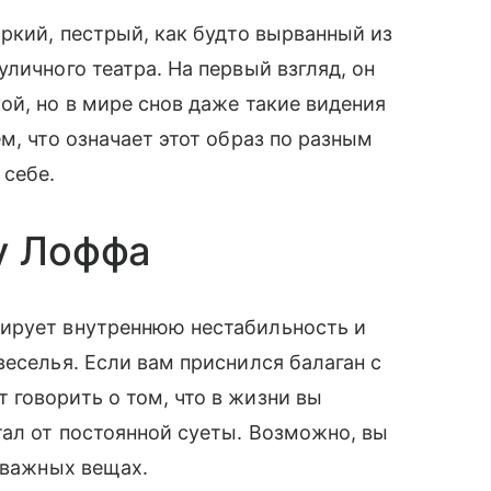
яркий, пестрый, как будто вырванный из
личного театра. На первый взгляд, он
ой, но в мире снов даже такие видения
м, что означает этот образ по разным
 себе.
у Лоффа
ирует внутреннюю нестабильность и
веселья. Если вам приснился балаган с
говорить о том, что в жизни вы
тал от постоянной суеты. Возможно, вы
 важных вещах.