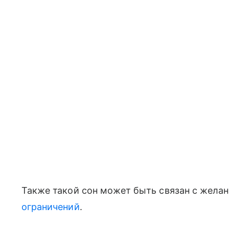
Также такой сон может быть связан с жела
ограничений
.