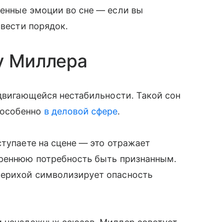
венные эмоции во сне — если вы
авести порядок.
у Миллера
адвигающейся нестабильности. Такой сон
 особенно
в деловой сфере
.
ступаете на сцене — это отражает
треннюю потребность быть признанным.
берихой символизирует опасность