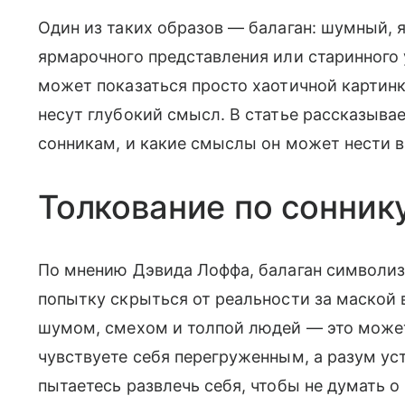
Один из таких образов — балаган: шумный, 
ярмарочного представления или старинного у
может показаться просто хаотичной картинк
несут глубокий смысл. В статье рассказывае
сонникам, и какие смыслы он может нести в
Толкование по сонник
По мнению Дэвида Лоффа, балаган символиз
попытку скрыться от реальности за маской 
шумом, смехом и толпой людей — это может 
чувствуете себя перегруженным, а разум ус
пытаетесь развлечь себя, чтобы не думать о