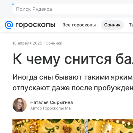
Поиск Яндекса
Все гороскопы
Сонник
Т
18 апреля 2025
Сонники
К чему снится б
Иногда сны бывают такими ярким
отпускают даже после пробужден
Наталья Сырыгина
Автор Гороскопы Mail