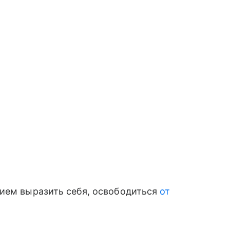
нием выразить себя, освободиться
от