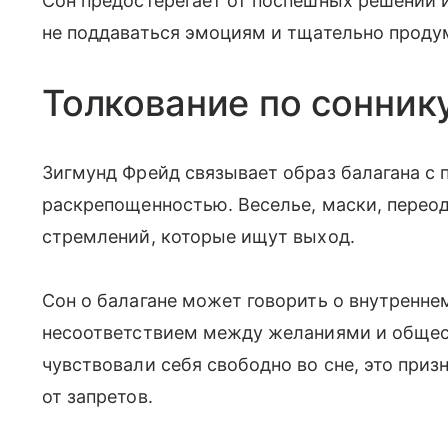
Сон предостерегает от поспешных решений 
не поддаваться эмоциям и тщательно проду
Толкование по сонник
Зигмунд Фрейд связывает образ балагана с
раскрепощенностью. Веселье, маски, перео
стремлений, которые ищут выход.
Сон о балагане может говорить о внутренн
несоответствием между желаниями и обще
чувствовали себя свободно во сне, это приз
от запретов.