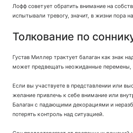
Лофф советует обратить внимание на собст
испытывали тревогу, значит, в жизни пора н
Толкование по сонник
Густав Миллер трактует балаган как знак н
может предвещать неожиданные перемены,
Если вы участвуете в представлении или вы
желание привлечь к себе внимание или вну
Балаган с падающими декорациями и нераз
потерять контроль над ситуацией.