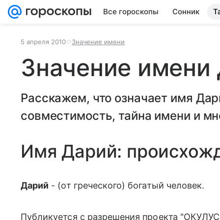
Все гороскопы
Сонник
Т
5 апреля 2010
Значение имени
Значение имени
Расскажем, что означает имя Дар
совместимость, тайна имени и мн
Имя Дарий: происхож
Дарий
- (от греческого) богатый человек.
Публикуется с разрешения проекта "ОКУЛУС"