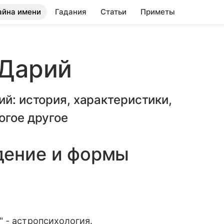
айна имени
Гадания
Статьи
Приметы
 Дарий
ий: история, характеристики,
огое другое
дение и формы
 - астропсихология.