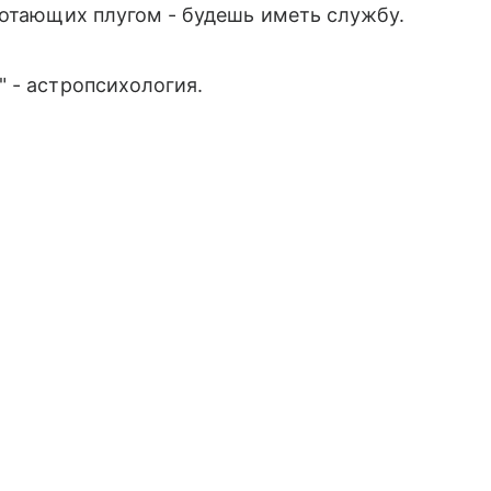
ботающих плугом - будешь иметь службу.
 - астропсихология.