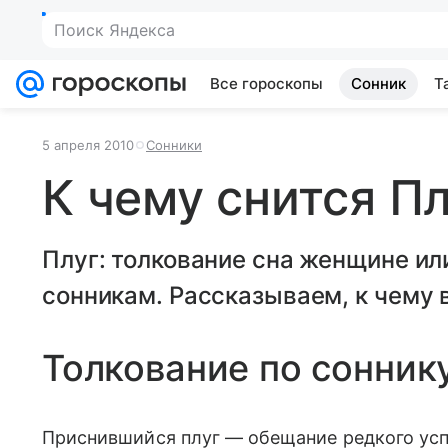
Поиск Яндекса
Все гороскопы
Сонник
Т
5 апреля 2010
Сонники
К чему снится П
Плуг: толкование сна женщине и
сонникам. Рассказываем, к чему в
Толкование по сонник
Приснившийся плуг — обещание редкого усп