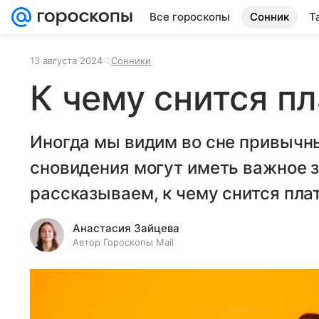
Все гороскопы
Сонник
Т
13 августа 2024
Сонники
К чему снится п
Иногда мы видим во сне привычны
сновидения могут иметь важное з
рассказываем, к чему снится пла
Анастасия Зайцева
Автор Гороскопы Mail