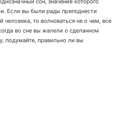
днозначный сон, значение которого
ли. Если вы были рады преподнести
 человека, то волноваться не о чем, все
когда во сне вы жалели о сделанном
у, подумайте, правильно ли вы