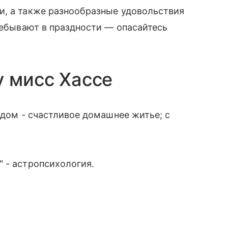
и, а также разнообразные удовольствия
пребывают в праздности — опасайтесь
у мисс Хассе
адом - счастливое домашнее житье; с
 - астропсихология.