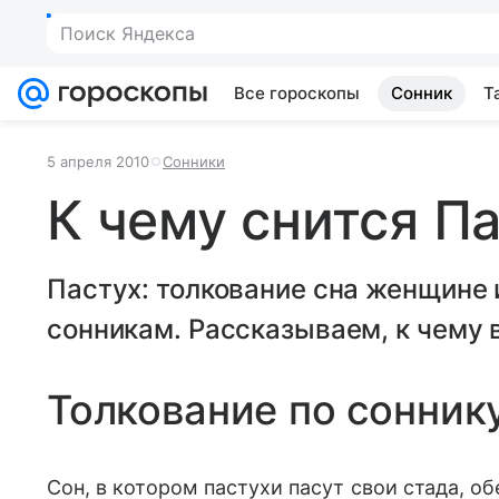
Поиск Яндекса
Все гороскопы
Сонник
Т
5 апреля 2010
Сонники
К чему снится П
Пастух: толкование сна женщине
сонникам. Рассказываем, к чему в
Толкование по сонник
Сон, в котором пастухи пасут свои стада, 