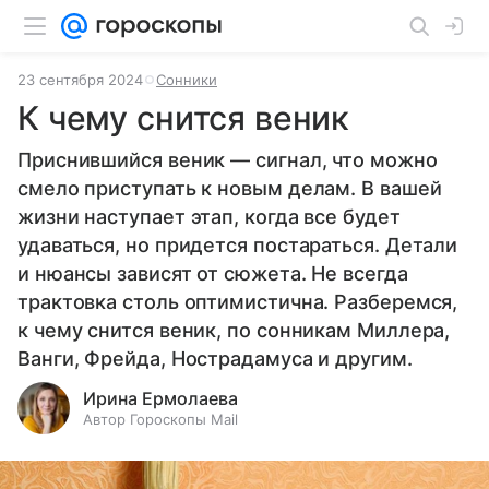
23 сентября 2024
Сонники
К чему снится веник
Приснившийся веник — сигнал, что можно
смело приступать к новым делам. В вашей
жизни наступает этап, когда все будет
удаваться, но придется постараться. Детали
и нюансы зависят от сюжета. Не всегда
трактовка столь оптимистична. Разберемся,
к чему снится веник, по сонникам Миллера,
Ванги, Фрейда, Нострадамуса и другим.
Ирина Ермолаева
Автор Гороскопы Mail