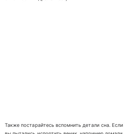
Также постарайтесь вспомнить детали сна. Если
вы пытались испортить веник, например ломали