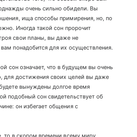
 однажды очень сильно обидели. Вы
ошения, ища способы примирения, но, по
ожно. Иногда такой сон пророчит
роя свои планы, вы даже не
 вам понадобится для их осуществления.
кой сон означает, что в будущем вы очень
о, для достижения своих целей вы даже
 будете вынуждены долгое время
рой подобный сон свидетельствует об
чине: он избегает общения с
е, то в скором времени всему миру