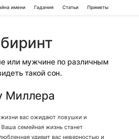
айна имени
Гадания
Статьи
Приметы
абиринт
не или мужчине по различным
идеть такой сон.
у Миллера
й жизни вас ожидают ловушки и
 Ваша семейная жизнь станет
любленная удивит вас неверностью и