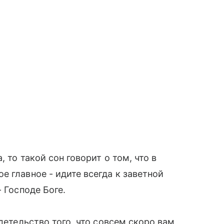
 то такой сон говорит о том, что в
 главное - идите всегда к заветной
 Господе Боге.
детельство того, что совсем скоро вам