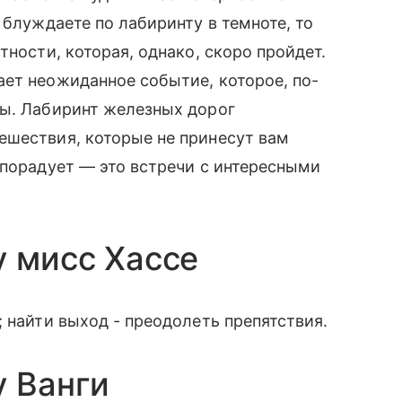
 блуждаете по лабиринту в темноте, то
тности, которая, однако, скоро пройдет.
ет неожиданное событие, которое, по-
ды. Лабиринт железных дорог
ешествия, которые не принесут вам
 порадует — это встречи с интересными
у мисс Хассе
 найти выход - преодолеть препятствия.
у Ванги