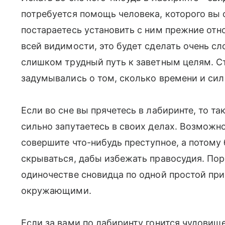
потребуется помощь человека, которого вы
постараетесь установить с ним прежние отн
всей видимости, это будет сделать очень сл
слишком трудный путь к заветным целям. Ст
задумывались о том, сколько времени и сил
Если во сне вы прячетесь в лабиринте, то та
сильно запутаетесь в своих делах. Возможн
совершите что-нибудь преступное, а потому
скрываться, дабы избежать правосудия. По
одиночестве сновидца по одной простой при
окружающими.
Если за вами по лабиринту гонится чудовищ