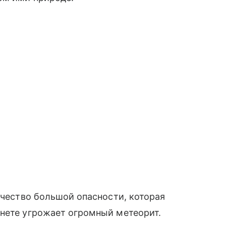
очество большой опасности, которая
анете угрожает огромный метеорит.