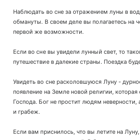
Наблюдать во сне за отражением луны в воде
обмануты. В своем деле вы полагаетесь на ч
первой же возможности.
Если во сне вы увидели лунный свет, то так
путешествие в далекие страны. Поездка буд
Увидеть во сне расколовшуюся Луну - дурно
появление на Земле новой религии, которая
Господа. Бог не простит людям неверности,
и грабеж.
Если вам приснилось, что вы летите на Луну