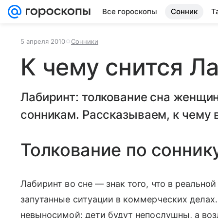
Все гороскопы
Сонник
Т
5 апреля 2010
Сонники
К чему снится Л
Лабиринт: толкование сна женщи
сонникам. Рассказываем, к чему в
Толкование по сонник
Лабиринт во сне — знак того, что в реально
запутанные ситуации в коммерческих делах.
невыносимой; дети будут непослушны, а воз