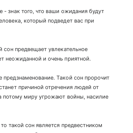
 - знак того, что ваши ожидания будут
еловека, который подведет вас при
ой сон предвещает увлекательное
ет неожиданной и очень приятной.
е предзнаменование. Такой сон пророчит
 станет причиной отречения людей от
 а потому миру угрожают войны, насилие
, то такой сон является предвестником