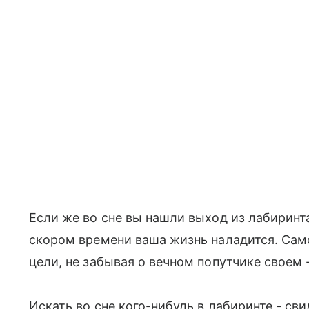
Если же во сне вы нашли выход из лабиринта,
скором времени ваша жизнь наладится. Самое
цели, не забывая о вечном попутчике своем -
Искать во сне кого-нибудь в лабиринте - сви