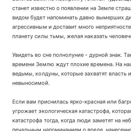
станет известно о появлении на Земле стра
видом будет напоминать давно вымерших ди
агрессивным и доставит много неприятносте
планету силы тьмы, желая наказать человеч
Увидеть во сне полнолуние - дурной знак. Т
времени Землю ждут плохие времена. На на
ведьмы, колдуны, которые захватят власть 
невыносимой.
Если вам приснилась ярко-красная или багр
угрожает экологическая катастрофа, котора
катастрофа тогда, когда люди заметят на не
печальным напоминанием о вреде, нанесенн