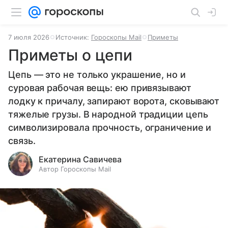
7 июля 2026
Источник:
Гороскопы Mail
Приметы
Приметы о цепи
Цепь — это не только украшение, но и
суровая рабочая вещь: ею привязывают
лодку к причалу, запирают ворота, сковывают
тяжелые грузы. В народной традиции цепь
символизировала прочность, ограничение и
связь.
Екатерина Савичева
Автор Гороскопы Mail