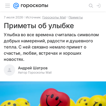
7 июля 2026
Источник:
Гороскопы Mail
Приметы
Приметы об улыбке
Улыбка во все времена считалась символом
добрых намерений, радости и душевного
тепла. С ней связано немало примет о
счастье, любви, встречах и хороших
новостях.
Андрей Шатров
Автор Гороскопы Mail