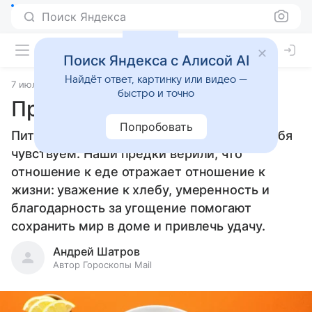
Поиск Яндекса
Поиск Яндекса с Алисой AI
Найдёт ответ, картинку или видео —
7 июля 2026
Источник:
Гороскопы Mail
Приметы
быстро и точно
Приметы о питании
Попробовать
Питание во многом определяет, как мы себя
чувствуем. Наши предки верили, что
отношение к еде отражает отношение к
жизни: уважение к хлебу, умеренность и
благодарность за угощение помогают
сохранить мир в доме и привлечь удачу.
Андрей Шатров
Автор Гороскопы Mail