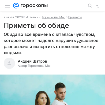
7 июля 2026
Источник:
Гороскопы Mail
Приметы
Приметы об обиде
Обида во все времена считалась чувством,
которое может надолго нарушить душевное
равновесие и испортить отношения между
людьми.
Андрей Шатров
Автор Гороскопы Mail