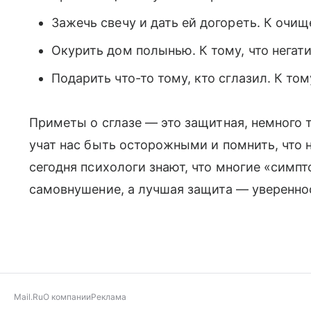
Зажечь свечу и дать ей догореть. К очи
Окурить дом полынью. К тому, что негати
Подарить что-то тому, кто сглазил. К тому
Приметы о сглазе — это защитная, немного 
учат нас быть осторожными и помнить, что 
сегодня психологи знают, что многие «симпт
самовнушение, а лучшая защита — увереннос
Mail.Ru
О компании
Реклама