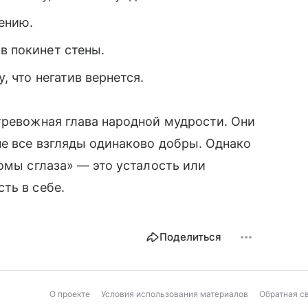
щению.
в покинет стены.
, что негатив вернется.
тревожная глава народной мудрости. Они
не все взгляды одинаково добры. Однако
омы сглаза» — это усталость или
ть в себе.
Поделиться
О проекте
Условия использования материалов
Обратная с