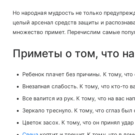
Но народная мудрость не только предупрежд
целый арсенал средств защиты и распознав
множество примет. Перечислим самые попул
Приметы о том, что на
Ребенок плачет без причины. К тому, что 
Внезапная слабость. К тому, что кто-то 
Все валится из рук. К тому, что на вас на
Зеркало треснуло. К тому, что сглаз был
Цветок засох. К тому, что он принял удар 
Свеча
коптит и трещит. К тому, что в дом