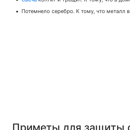
Потемнело серебро. К тому, что металл в
Приметы для защиты о