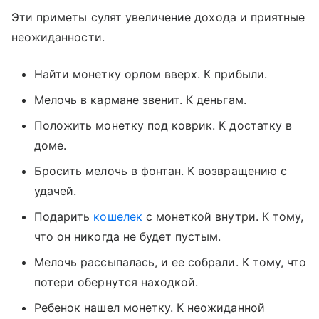
Эти приметы сулят увеличение дохода и приятные
неожиданности.
Найти монетку орлом вверх. К прибыли.
Мелочь в кармане звенит. К деньгам.
Положить монетку под коврик. К достатку в
доме.
Бросить мелочь в фонтан. К возвращению с
удачей.
Подарить
кошелек
с монеткой внутри. К тому,
что он никогда не будет пустым.
Мелочь рассыпалась, и ее собрали. К тому, что
потери обернутся находкой.
Ребенок нашел монетку. К неожиданной