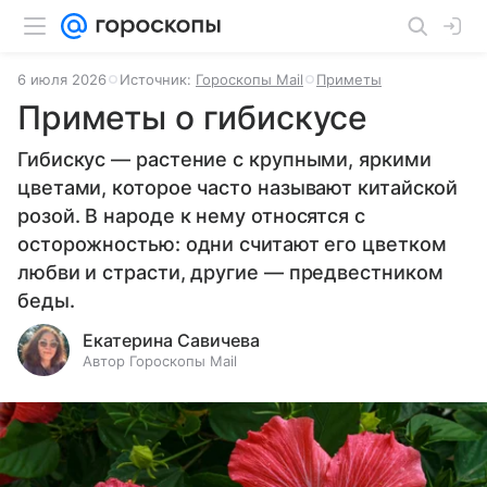
6 июля 2026
Источник:
Гороскопы Mail
Приметы
Приметы о гибискусе
Гибискус — растение с крупными, яркими
цветами, которое часто называют китайской
розой. В народе к нему относятся с
осторожностью: одни считают его цветком
любви и страсти, другие — предвестником
беды.
Екатерина Савичева
Автор Гороскопы Mail