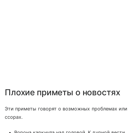
Плохие приметы о новостях
Эти приметы говорят о возможных проблемах или
ссорах.
Ворона каркнула над головой. К дурной вести.