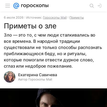
6 июля 2026
Источник:
Гороскопы Mail
Приметы
Приметы о зле
Зло — это то, с чем люди сталкивались во
все времена. В народной традиции
существовали не только способы распознать
приближающуюся беду, но и ритуалы,
которые помогали отвести дурное слово,
сглаз или недоброе пожелание.
Екатерина Савичева
Автор Гороскопы Mail