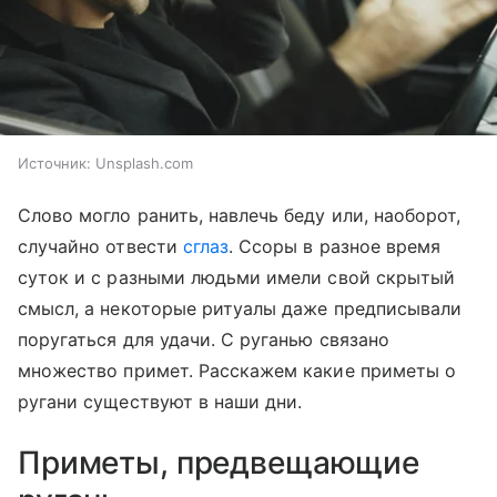
Источник:
Unsplash.com
Слово могло ранить, навлечь беду или, наоборот,
случайно отвести
сглаз
. Ссоры в разное время
суток и с разными людьми имели свой скрытый
смысл, а некоторые ритуалы даже предписывали
поругаться для удачи. С руганью связано
множество примет. Расскажем какие приметы о
ругани существуют в наши дни.
Приметы, предвещающие