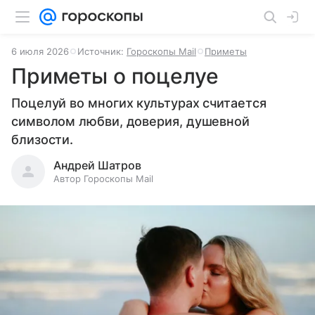
6 июля 2026
Источник:
Гороскопы Mail
Приметы
Приметы о поцелуе
Поцелуй во многих культурах считается
символом любви, доверия, душевной
близости.
Андрей Шатров
Автор Гороскопы Mail