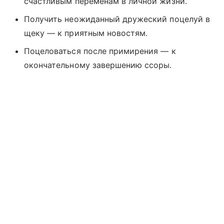
счастливым переменам в личной жизни.
Получить неожиданный дружеский поцелуй в
щеку — к приятным новостям.
Поцеловаться после примирения — к
окончательному завершению ссоры.