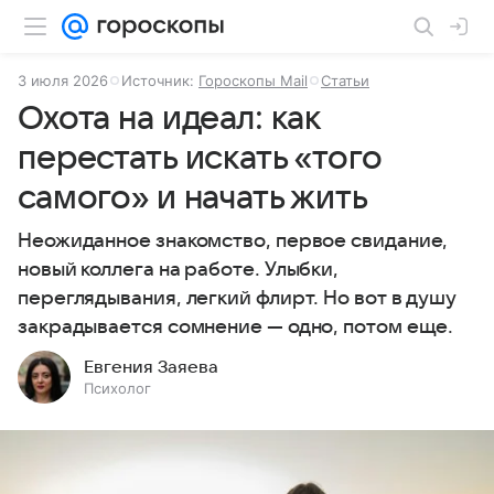
3 июля 2026
Источник:
Гороскопы Mail
Статьи
Охота на идеал: как
перестать искать «того
самого» и начать жить
Неожиданное знакомство, первое свидание,
новый коллега на работе. Улыбки,
переглядывания, легкий флирт. Но вот в душу
закрадывается сомнение — одно, потом еще.
Евгения Заяева
Психолог