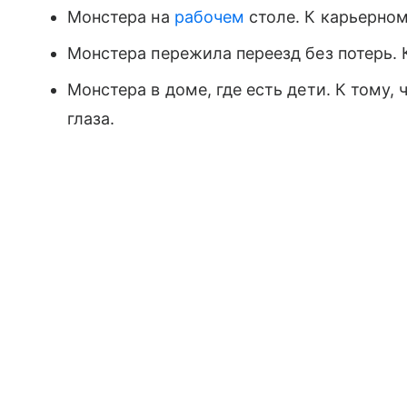
Монстера на
рабочем
столе. К карьерно
Монстера пережила переезд без потерь. К
Монстера в доме, где есть дети. К тому
глаза.