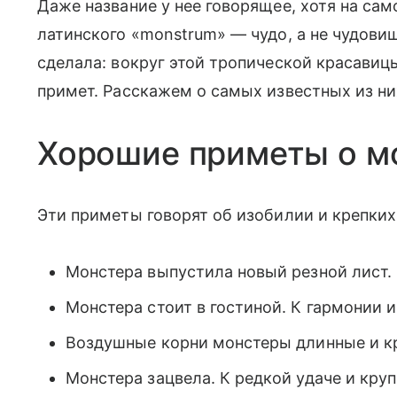
Даже название у нее говорящее, хотя на са
латинского «monstrum» — чудо, а не чудови
сделала: вокруг этой тропической красавиц
примет. Расскажем о самых известных из ни
Хорошие приметы о м
Эти приметы говорят об изобилии и крепких
Монстера выпустила новый резной лист. 
Монстера стоит в гостиной. К гармонии и
Воздушные корни монстеры длинные и кр
Монстера зацвела. К редкой удаче и кру