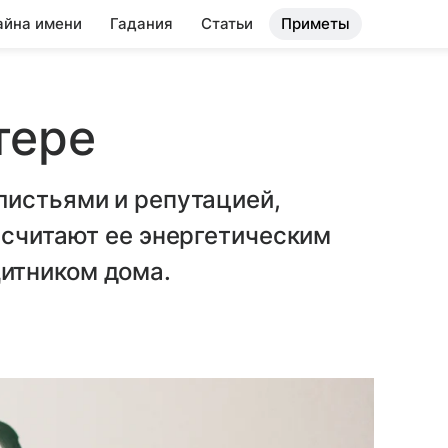
айна имени
Гадания
Статьи
Приметы
тере
листьями и репутацией,
 считают ее энергетическим
итником дома.