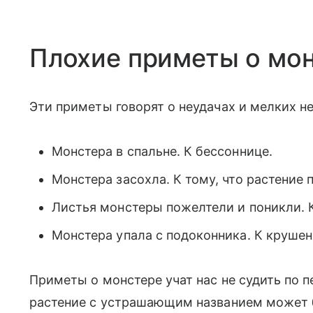
Плохие приметы о мо
Эти приметы говорят о неудачах и мелких н
Монстера в спальне. К бессоннице.
Монстера засохла. К тому, что растение 
Листья монстеры пожелтели и поникли. К
Монстера упала с подоконника. К крушен
Приметы о монстере учат нас не судить по 
растение с устрашающим названием может 