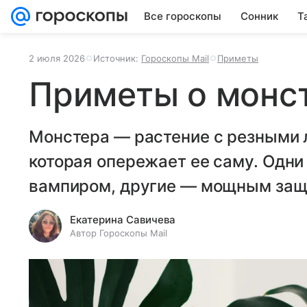
Все гороскопы
Сонник
Т
2 июля 2026
Источник:
Гороскопы Mail
Приметы
Приметы о монс
Монстера — растение с резными 
которая опережает ее саму. Одни
вампиром, другие — мощным защ
Екатерина Савичева
Автор Гороскопы Mail