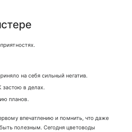
нстере
еприятностях.
приняло на себя сильный негатив.
 застою в делах.
ию планов.
первому впечатлению и помнить, что даже
быть полезным. Сегодня цветоводы