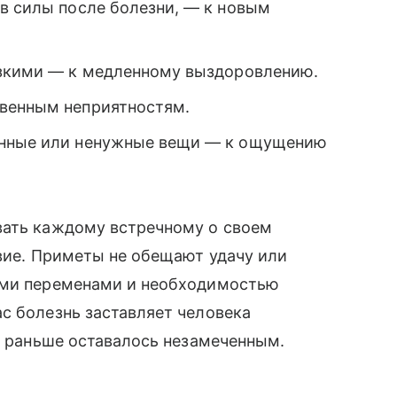
в силы после болезни, — к новым
изкими — к медленному выздоровлению.
твенным неприятностям.
анные или ненужные вещи — к ощущению
вать каждому встречному о своем
твие. Приметы не обещают удачу или
ными переменами и необходимостью
с болезнь заставляет человека
то раньше оставалось незамеченным.