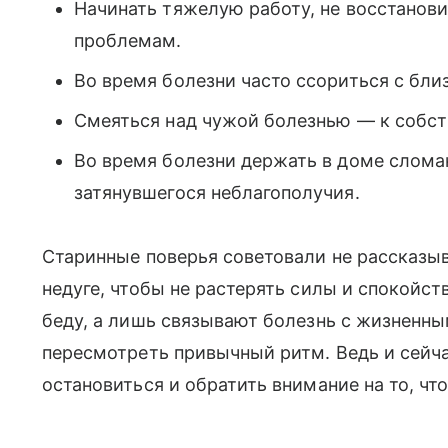
Начинать тяжелую работу, не восстанови
проблемам.
Во время болезни часто ссориться с бл
Смеяться над чужой болезнью — к собс
Во время болезни держать в доме слом
затянувшегося неблагополучия.
Старинные поверья советовали не рассказы
недуге, чтобы не растерять силы и спокойс
беду, а лишь связывают болезнь с жизнен
пересмотреть привычный ритм. Ведь и сейча
остановиться и обратить внимание на то, ч