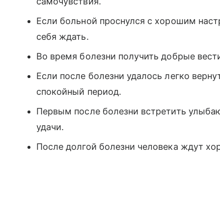
самочувствия.
Если больной проснулся с хорошим наст
себя ждать.
Во время болезни получить добрые вест
Если после болезни удалось легко верн
спокойный период.
Первым после болезни встретить улыба
удачи.
После долгой болезни человека ждут хо