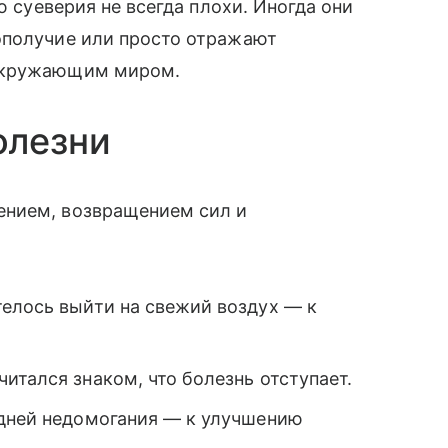
ю суеверия не всегда плохи. Иногда они
ополучие или просто отражают
 окружающим миром.
олезни
ением, возвращением сил и
телось выйти на свежий воздух — к
итался знаком, что болезнь отступает.
дней недомогания — к улучшению