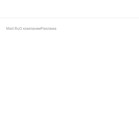
Mail.Ru
О компании
Реклама