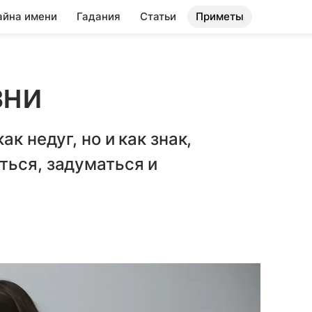
айна имени
Гадания
Статьи
Приметы
зни
к недуг, но и как знак,
ться, задуматься и