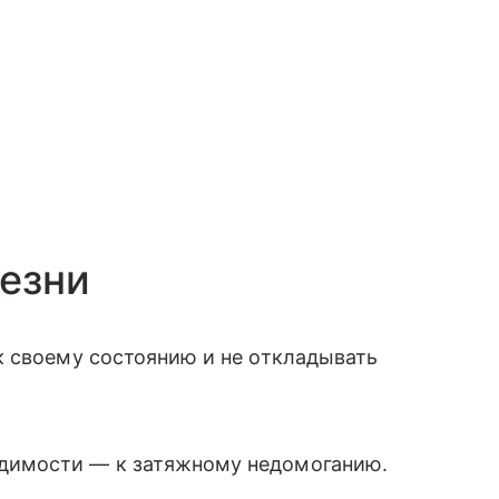
езни
к своему состоянию и не откладывать
одимости — к затяжному недомоганию.