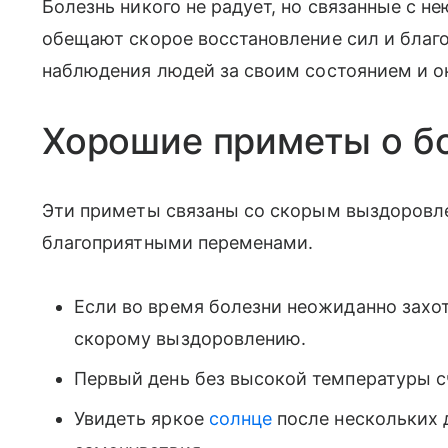
Болезнь никого не радует, но связанные с не
обещают скорое восстановление сил и благ
наблюдения людей за своим состоянием и
Хорошие приметы о б
Эти приметы связаны со скорым выздоровл
благоприятными переменами.
Если во время болезни неожиданно захо
скорому выздоровлению.
Первый день без высокой температуры сч
Увидеть яркое
солнце
после нескольких 