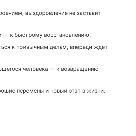
роением, выздоровление не заставит
и — к быстрому восстановлению.
уться к привычным делам, впереди ждет
ющегося человека — к возвращению
рошие перемены и новый этап в жизни.