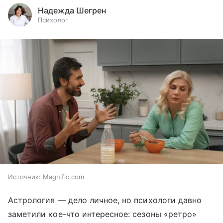
Надежда Шегрен
Психолог
Источник:
Magnific.com
Астрология — дело личное, но психологи давно
заметили кое-что интересное: сезоны «ретро»