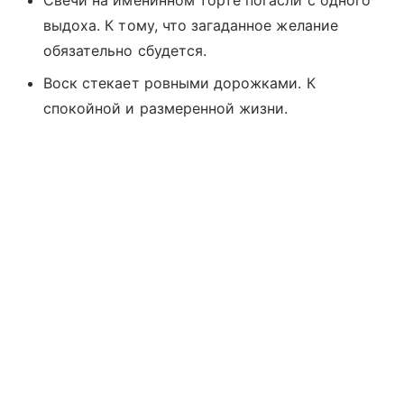
Свечи на именинном торте погасли с одного
выдоха. К тому, что загаданное желание
обязательно сбудется.
Воск стекает ровными дорожками. К
спокойной и размеренной жизни.