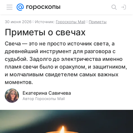
30 июня 2026
Источник:
Гороскопы Mail
Приметы
Приметы о свечах
Свеча — это не просто источник света, а
древнейший инструмент для разговора с
судьбой. Задолго до электричества именно
пламя свечи было и оракулом, и защитником,
и молчаливым свидетелем самых важных
моментов.
Екатерина Савичева
Автор Гороскопы Mail