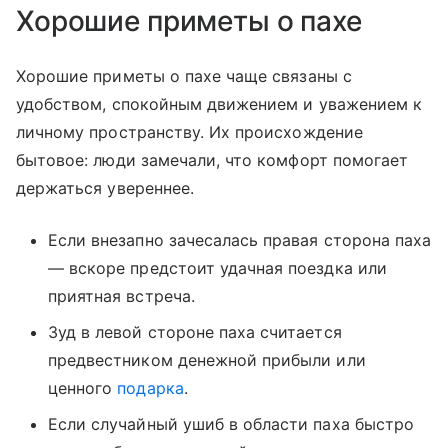
Хорошие приметы о пахе
Хорошие приметы о пахе чаще связаны с
удобством, спокойным движением и уважением к
личному пространству. Их происхождение
бытовое: люди замечали, что комфорт помогает
держаться увереннее.
Если внезапно зачесалась правая сторона паха
— вскоре предстоит удачная поездка или
приятная встреча.
Зуд в левой стороне паха считается
предвестником денежной прибыли или
ценного
подарка
.
Если случайный ушиб в области паха быстро