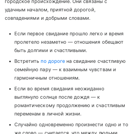
городское происхождение. Они связаны с
удачным началом, приятной дорогой,
совпадениями и добрыми словами.
Если первое свидание прошло легко и время
пролетело незаметно — отношения обещают
быть долгими и счастливыми.
Встретить
по дороге
на свидание счастливую
семейную пару — к взаимным чувствам и
гармоничным отношениям.
Если во время свидания неожиданно
выглянуло солнце после дождя — к
романтическому продолжению и счастливым
переменам в личной жизни.
Случайно одновременно произнести одно и то
же слово — считается, что между людьми