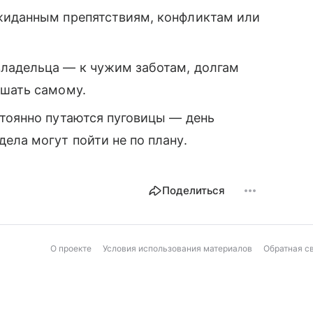
жиданным препятствиям, конфликтам или
ладельца — к чужим заботам, долгам
ешать самому.
стоянно путаются пуговицы — день
ела могут пойти не по плану.
Поделиться
О проекте
Условия использования материалов
Обратная с