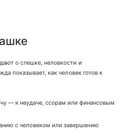
башке
ают о спешке, неловкости и
жда показывает, как человек готов к
чу — к неудаче, ссорам или финансовым
анию с человеком или завершению