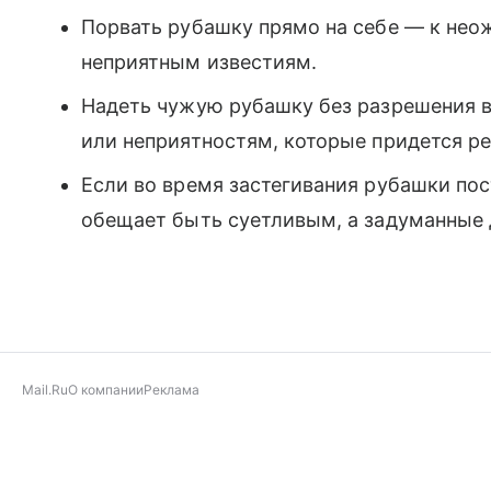
Порвать рубашку прямо на себе — к нео
неприятным известиям.
Надеть чужую рубашку без разрешения в
или неприятностям, которые придется р
Если во время застегивания рубашки по
обещает быть суетливым, а задуманные д
Mail.Ru
О компании
Реклама