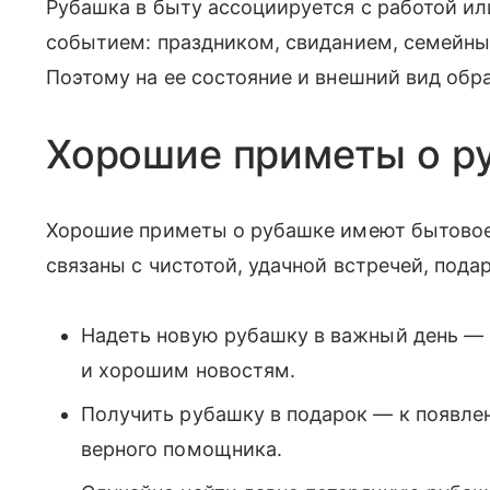
Рубашка в быту ассоциируется с работой и
событием: праздником, свиданием, семейн
Поэтому на ее состояние и внешний вид обр
Хорошие приметы о р
Хорошие приметы о рубашке имеют бытовое
связаны с чистотой, удачной встречей, под
Надеть новую рубашку в важный день — 
и хорошим новостям.
Получить рубашку в подарок — к появле
верного помощника.