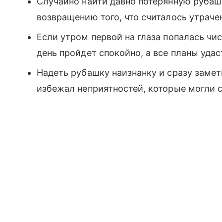
Случайно найти давно потерянную руба
возвращению того, что считалось утраче
Если утром первой на глаза попалась чи
день пройдет спокойно, а все планы уда
Надеть рубашку наизнанку и сразу замет
избежал неприятностей, которые могли с