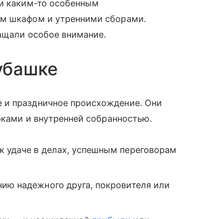
ли каким-то особенным
ым шкафом и утренними сборами.
ащали особое внимание.
убашке
 и праздничное происхождение. Они
арками и внутренней собранностью.
к удаче в делах, успешным переговорам
нию надежного друга, покровителя или