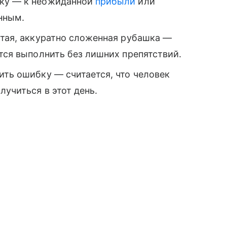
шку — к неожиданной
прибыли
или
нным.
стая, аккуратно сложенная рубашка —
стся выполнить без лишних препятствий.
ить ошибку — считается, что человек
лучиться в этот день.