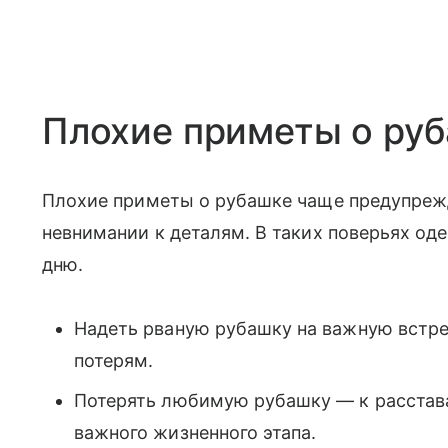
Плохие приметы о ру
Плохие приметы о рубашке чаще предупрежд
невнимании к деталям. В таких поверьях оде
дню.
Надеть рваную рубашку на важную встре
потерям.
Потерять любимую рубашку — к расстав
важного жизненного этапа.