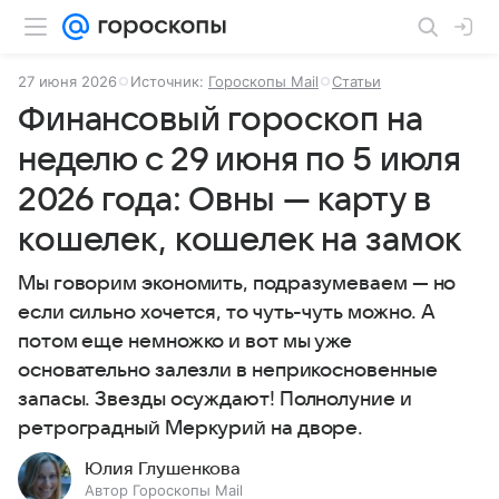
27 июня 2026
Источник:
Гороскопы Mail
Статьи
Финансовый гороскоп на
неделю с 29 июня по 5 июля
2026 года: Овны — карту в
кошелек, кошелек на замок
Мы говорим экономить, подразумеваем — но
если сильно хочется, то чуть-чуть можно. А
потом еще немножко и вот мы уже
основательно залезли в неприкосновенные
запасы. Звезды осуждают! Полнолуние и
ретроградный Меркурий на дворе.
Юлия Глушенкова
Автор Гороскопы Mail