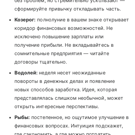
без проблем, но стремительно ускользают —
сформируйте привычку откладывать часть.
Козерог:
полнолуние в вашем знаке открывает
коридор финансовых возможностей. Не
исключено повышение зарплаты или
получение прибыли. Не вкладывайтесь в
сомнительные предприятия — читайте
договоры тщательно.
Водолей:
неделя несет неожиданные
повороты в денежных делах и появление
новых способов заработка. Идея, которая
представлялась слишком необычной, может
открыть интересные перспективы.
Рыбы:
постепенное, но ощутимое улучшение в
финансовых вопросах. Интуиция подскажет,
где сэкономить, а где можно потратить