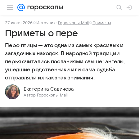
27 июня 2026
Источник:
Гороскопы Mail
Приметы
Приметы о пере
Перо птицы — это одна из самых красивых и
загадочных находок. В народной традиции
перья считались посланиями свыше: ангелы,
ушедшие родственники или сама судьба
отправляли их как знак внимания.
Екатерина Савичева
Автор Гороскопы Mail