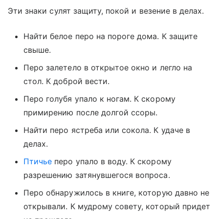
Эти знаки сулят защиту, покой и везение в делах.
Найти белое перо на пороге дома. К защите
свыше.
Перо залетело в открытое окно и легло на
стол. К доброй вести.
Перо голубя упало к ногам. К скорому
примирению после долгой ссоры.
Найти перо ястреба или сокола. К удаче в
делах.
Птичье
перо упало в воду. К скорому
разрешению затянувшегося вопроса.
Перо обнаружилось в книге, которую давно не
открывали. К мудрому совету, который придет