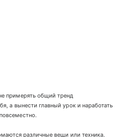
не примерять общий тренд
я, а вынести главный урок и наработать
 повсеместно.
ломаются различные вещи или техника.