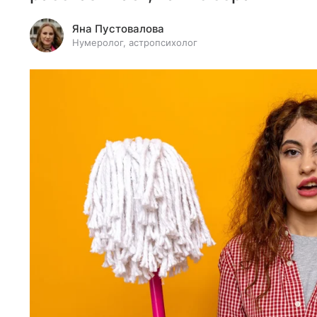
Яна Пустовалова
Нумеролог, астропсихолог