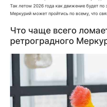
Так летом 2026 года как движение будет по 
Меркурий может пройтись по всему, что св
Что чаще всего ломае
ретроградного Мерку