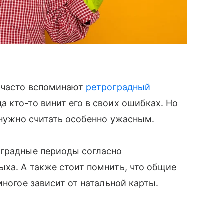
, часто вспоминают
ретроградный
 кто-то винит его в своих ошибках. Но
е нужно считать особенно ужасным.
оградные периоды согласно
ха. А также стоит помнить, что общие
многое зависит от натальной карты.