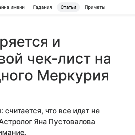
айна имени
Гадания
Статьи
Приметы
ряется и
вой чек-лист на
дного Меркурия
 считается, что все идет не
. Астролог Яна Пустовалова
имание.