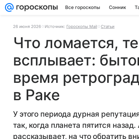
Все гороскопы
Сонник
Т
26 июня 2026
Источник:
Гороскопы Mail
Статьи
Что ломается, те
всплывает: быто
время ретрогра
в Раке
У этого периода дурная репутация:
так, когда планета пятится назад
рассказывает, на что обратить вн