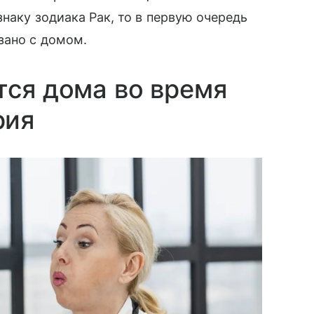
знаку зодиака Рак, то в первую очередь
язано с домом.
тся дома во время
рия