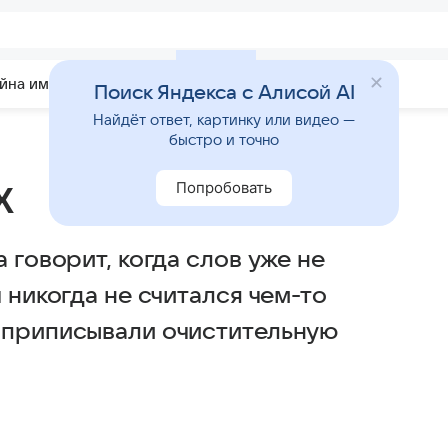
йна имени
Гадания
Статьи
Приметы
Поиск Яндекса с Алисой AI
Найдёт ответ, картинку или видео —
быстро и точно
х
Попробовать
 говорит, когда слов уже не
 никогда не считался чем-то
 приписывали очистительную