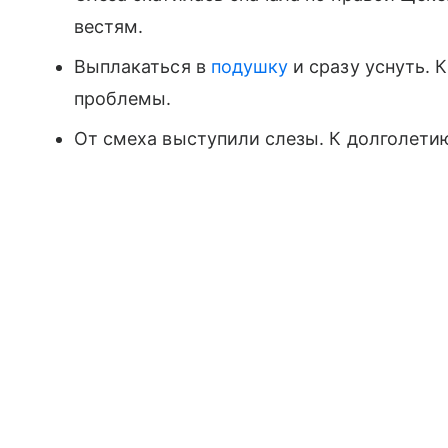
вестям.
Выплакаться в
подушку
и сразу уснуть. 
проблемы.
От смеха выступили слезы. К долголети