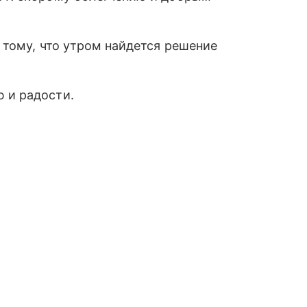
К тому, что утром найдется решение
ю и радости.