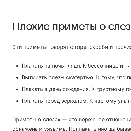
Плохие приметы о слез
Эти приметы говорят о горе, скорби и прочи
Плакать на ночь глядя. К бессоннице и 
Вытирать слезы скатертью. К тому, что п
Плакать в день рождения. К грустному го
Плакать перед зеркалом. К частому уны
Приметы о слезах — это бережное отношени
обнажена и уязвима. Поплакать иногда быва