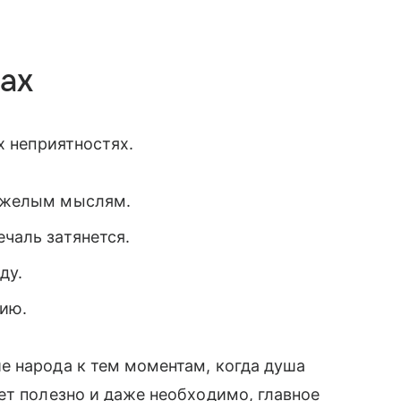
ах
х неприятностях.
тяжелым мыслям.
ечаль затянется.
ду.
нию.
е народа к тем моментам, когда душа
ет полезно и даже необходимо, главное