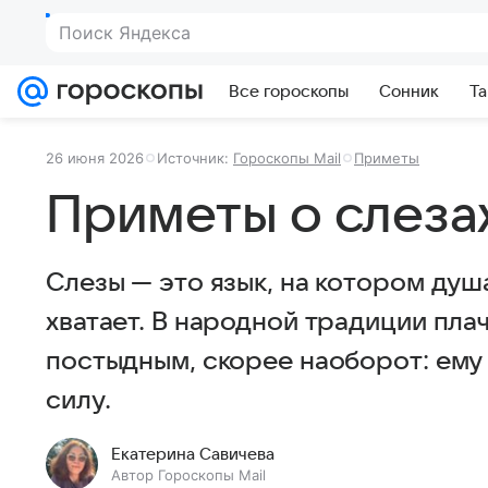
Поиск Яндекса
Все гороскопы
Сонник
Та
26 июня 2026
Источник:
Гороскопы Mail
Приметы
Приметы о слеза
Слезы — это язык, на котором душа
хватает. В народной традиции плач
постыдным, скорее наоборот: ему
силу.
Екатерина Савичева
Автор Гороскопы Mail