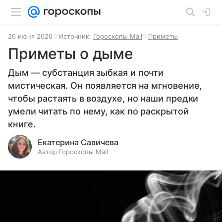
26 июня 2026
Источник:
Гороскопы Mail
Приметы
Приметы о дыме
Дым — субстанция зыбкая и почти
мистическая. Он появляется на мгновение,
чтобы растаять в воздухе, но наши предки
умели читать по нему, как по раскрытой
книге.
Екатерина Савичева
Автор Гороскопы Mail