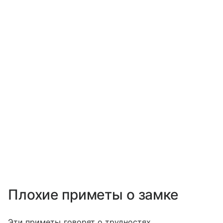
Плохие приметы о замке
Эти приметы говорят о трудностях,