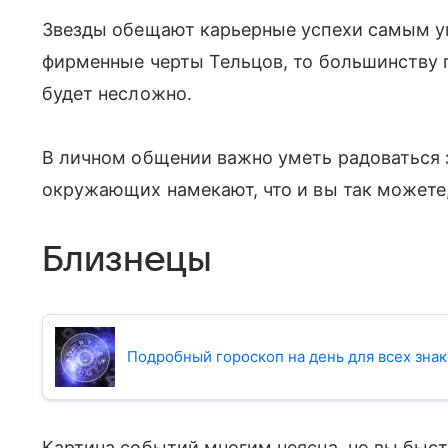
Звезды обещают карьерные успехи самым уп
фирменные черты Тельцов, то большинству 
будет несложно.
В личном общении важно уметь радоваться з
окружающих намекают, что и вы так можете,
Близнецы
Подробный гороскоп на день для всех знак
Картина событий многим неясна, но вы быст