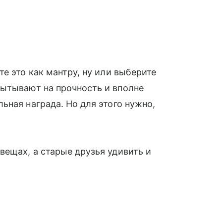
е это как мантру, ну или выберите
пытывают на прочность и вполне
ьная награда. Но для этого нужно,
ещах, а старые друзья удивить и