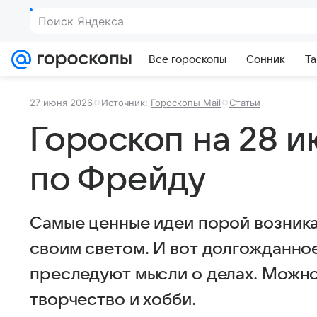
Поиск Яндекса
Все гороскопы
Сонник
Та
27 июня 2026
Источник:
Гороскопы Mail
Статьи
Гороскоп на 28 и
по Фрейду
Самые ценные идеи порой возника
своим светом. И вот долгожданное
преследуют мысли о делах. Можно
творчество и хобби.