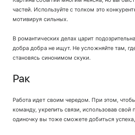
частей. Используйте с толком это конкурен
мотивируя сильных.
В романтических делах царит подозрительная
добра добра не ищут. Не усложняйте там, гд
становясь синонимом скуки.
Рак
Работа идет своим чередом. При этом, чтобы
команду, укрепить связи, использовав свой
одиночку вы тоже сможете добиться успеха,