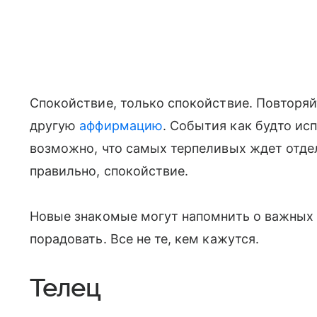
Спокойствие, только спокойствие. Повторяйт
другую
аффирмацию
. События как будто ис
возможно, что самых терпеливых ждет отдел
правильно, спокойствие.
Новые знакомые могут напомнить о важных в
порадовать. Все не те, кем кажутся.
Телец