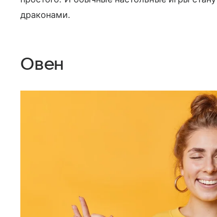
драконами.
Овен