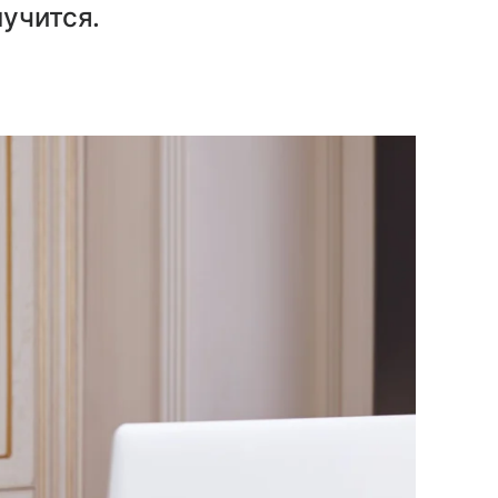
лучится.