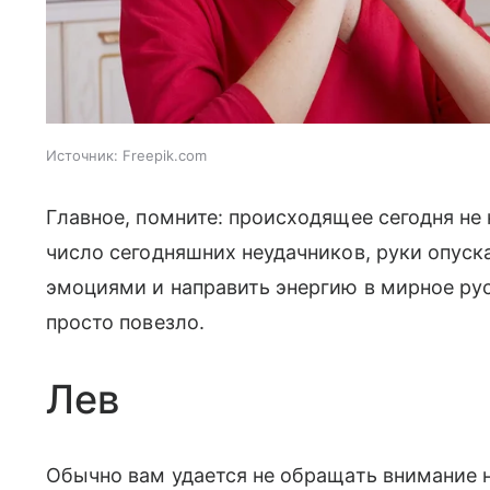
Источник:
Freepik.com
Главное, помните: происходящее сегодня не
число сегодняшних неудачников, руки опуска
эмоциями и направить энергию в мирное рус
просто повезло.
Лев
Обычно вам удается не обращать внимание н