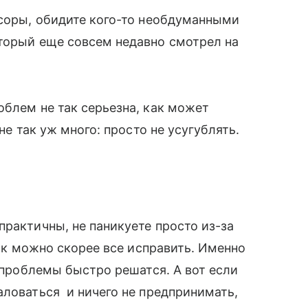
ссоры, обидите кого-то необдуманными
оторый еще совсем недавно смотрел на
облем не так серьезна, как может
не так уж много: просто не усугублять.
практичны, не паникуете просто из-за
как можно скорее все исправить. Именно
е проблемы быстро решатся. А вот если
аловаться и ничего не предпринимать,