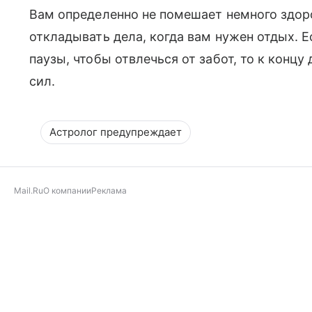
Вам определенно не помешает немного здор
откладывать дела, когда вам нужен отдых. Е
паузы, чтобы отвлечься от забот, то к конц
сил.
Астролог предупреждает
Mail.Ru
О компании
Реклама