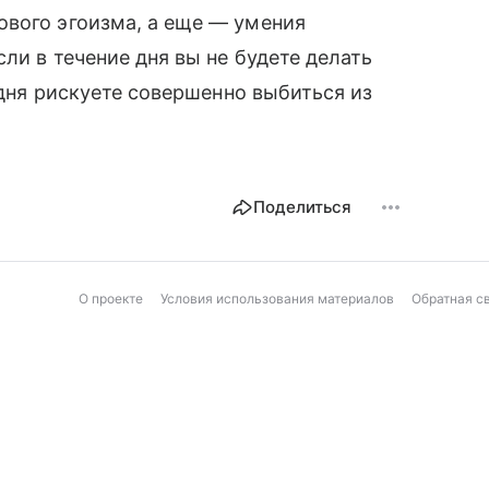
ового эгоизма, а еще — умения
сли в течение дня вы не будете делать
у дня рискуете совершенно выбиться из
Поделиться
О проекте
Условия использования материалов
Обратная с