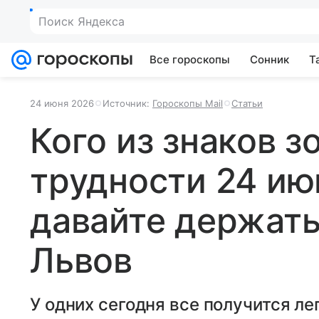
Поиск Яндекса
Все гороскопы
Сонник
Т
24 июня 2026
Источник:
Гороскопы Mail
Статьи
Кого из знаков 
трудности 24 ию
давайте держать
Львов
У одних сегодня все получится лег