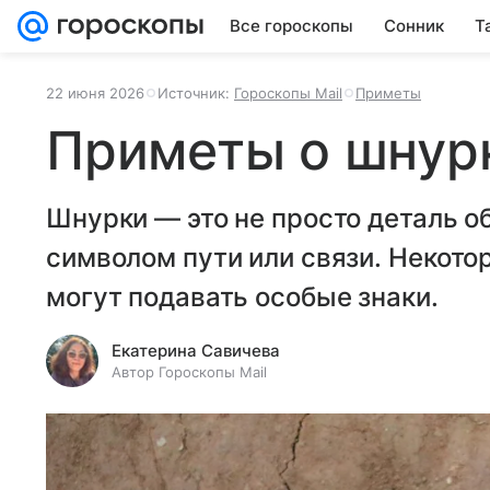
Все гороскопы
Сонник
Т
22 июня 2026
Источник:
Гороскопы Mail
Приметы
Приметы о шнур
Шнурки — это не просто деталь о
символом пути или связи. Некото
могут подавать особые знаки.
Екатерина Савичева
Автор Гороскопы Mail