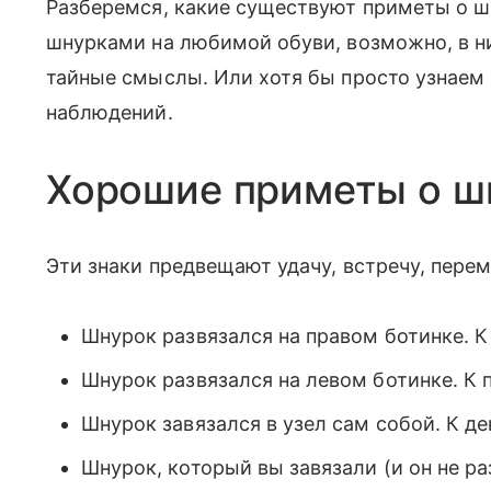
Разберемся, какие существуют приметы о ш
шнурками на любимой обуви, возможно, в н
тайные смыслы. Или хотя бы просто узнаем 
наблюдений.
Хорошие приметы о ш
Эти знаки предвещают удачу, встречу, пере
Шнурок развязался на правом ботинке. К
Шнурок развязался на левом ботинке. К 
Шнурок завязался в узел сам собой. К д
Шнурок, который вы завязали (и он не ра