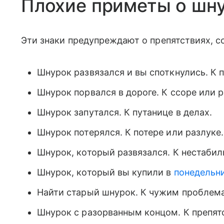
Плохие приметы о шн
Эти знаки предупреждают о препятствиях, сс
Шнурок развязался и вы споткнулись. К п
Шнурок порвался в дороге. К ссоре или 
Шнурок запутался. К путанице в делах.
Шнурок потерялся. К потере или разлуке.
Шнурок, который развязался. К нестабил
Шнурок, который вы купили в
понедельн
Найти старый шнурок. К чужим проблема
Шнурок с разорванным концом. К препят