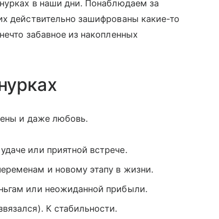
нурках в наши дни. Понаблюдаем за
их действительно зашифрованы какие-то
нечто забавное из накопленных
нурках
мены и даже любовь.
 удаче или приятной встрече.
переменам и новому этапу в жизни.
еньгам или неожиданной прибыли.
звязался). К стабильности.