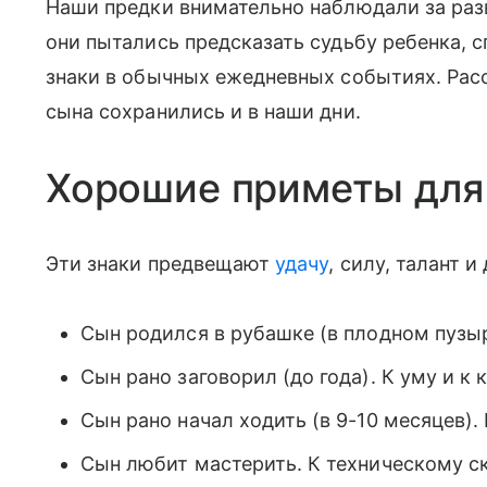
Наши предки внимательно наблюдали за раз
они пытались предсказать судьбу ребенка, 
знаки в обычных ежедневных событиях. Рас
сына сохранились и в наши дни.
Хорошие приметы для
Эти знаки предвещают
удачу
, силу, талант и
Сын родился в рубашке (в плодном пузыр
Сын рано заговорил (до года). К уму и к
Сын рано начал ходить (в 9-10 месяцев).
Сын любит мастерить. К техническому с