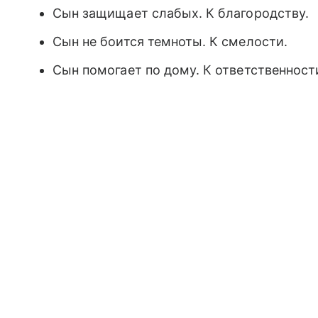
Сын защищает слабых. К благородству.
Сын не боится темноты. К смелости.
Сын помогает по дому. К ответственност