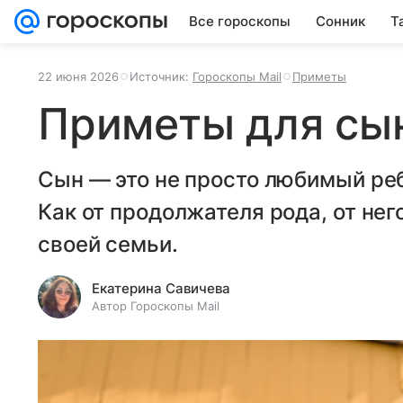
Все гороскопы
Сонник
Т
22 июня 2026
Источник:
Гороскопы Mail
Приметы
Приметы для сы
Сын — это не просто любимый реб
Как от продолжателя рода, от не
своей семьи.
Екатерина Савичева
Автор Гороскопы Mail