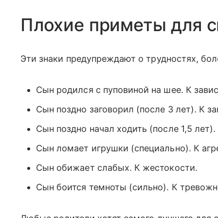
Плохие приметы для 
Эти знаки предупреждают о трудностях, бол
Сын родился с пуповиной на шее. К зави
Сын поздно заговорил (после 3 лет). К з
Сын поздно начал ходить (после 1,5 лет)
Сын ломает игрушки (специально). К агр
Сын обижает слабых. К жестокости.
Сын боится темноты (сильно). К тревожн