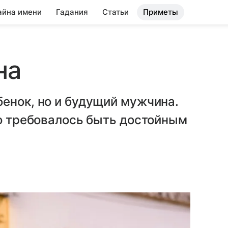
айна имени
Гадания
Статьи
Приметы
на
енок, но и будущий мужчина.
го требовалось быть достойным