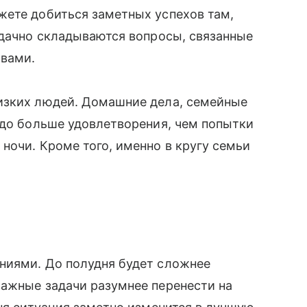
жете добиться заметных успехов там,
удачно складываются вопросы, связанные
твами.
изких людей. Домашние дела, семейные
здо больше удовлетворения, чем попытки
ночи. Кроме того, именно в кругу семьи
ниями. До полудня будет сложнее
важные задачи разумнее перенести на