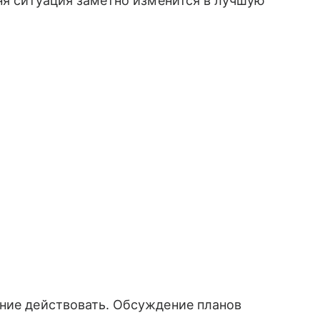
дня ситуация заметно изменится в лучшую
ание действовать. Обсуждение планов