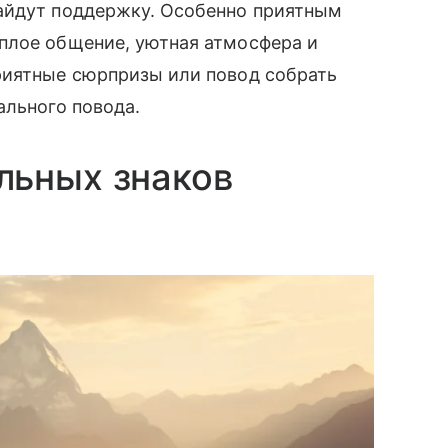
айдут поддержку. Особенно приятным
плое общение, уютная атмосфера и
риятные сюрпризы или повод собрать
ального повода.
льных знаков