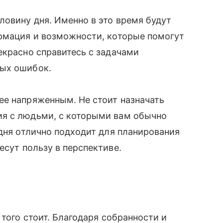
овину дня. Именно в это время будут
ормация и возможности, которые помогут
екрасно справитесь с задачами
ных ошибок.
ее напряженным. Не стоит назначать
ия с людьми, с которыми вам обычно
 дня отлично подходит для планирования
есут пользу в перспективе.
 того стоит. Благодаря собранности и