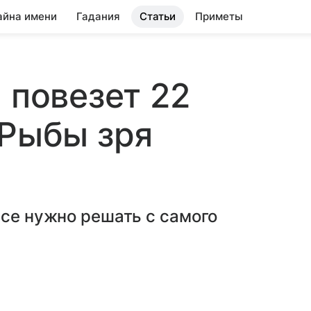
айна имени
Гадания
Статьи
Приметы
 повезет 22
 Рыбы зря
все нужно решать с самого