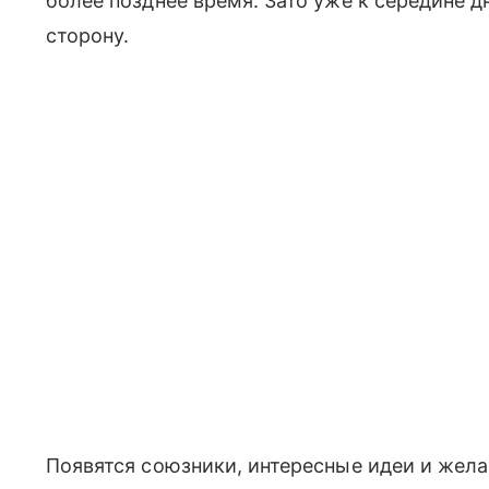
более позднее время. Зато уже к середине 
сторону.
Появятся союзники, интересные идеи и жел