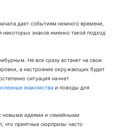
сначала дает событиям немного времени,
я некоторых знаков именно такой подход
мбурным. Не все сразу встанет на свои
ировки, а настроение окружающих будет
остепенно ситуация начнет
полезные знакомства
и поводы для
 с новыми идеями и семейными
т, что приятные сюрпризы часто