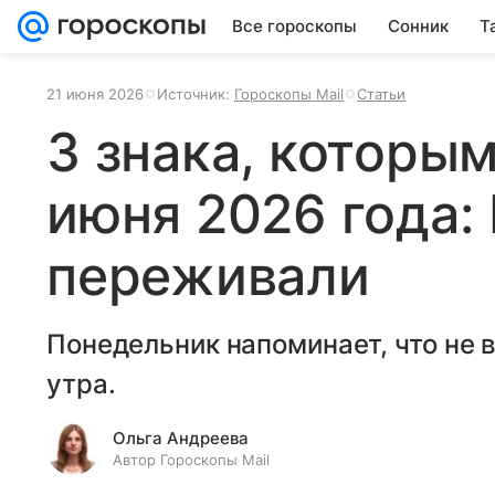
Все гороскопы
Сонник
Т
21 июня 2026
Источник:
Гороскопы Mail
Статьи
3 знака, которым
июня 2026 года:
переживали
Понедельник напоминает, что не 
утра.
Ольга Андреева
Автор Гороскопы Mail