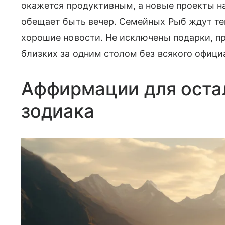
окажется продуктивным, а новые проекты н
обещает быть вечер. Семейных Рыб ждут те
хорошие новости. Не исключены подарки, п
близких за одним столом без всякого офици
Аффирмации для оста
зодиака