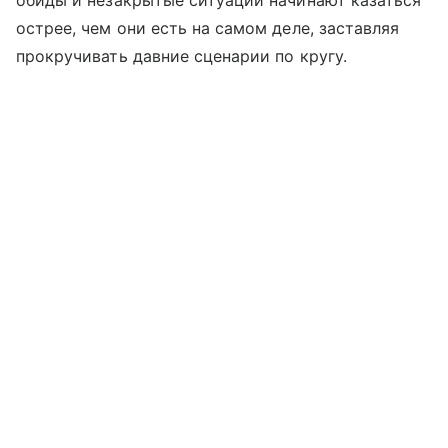
обиды и незакрытые ситуации начинают казаться
острее, чем они есть на самом деле, заставляя
прокручивать давние сценарии по кругу.