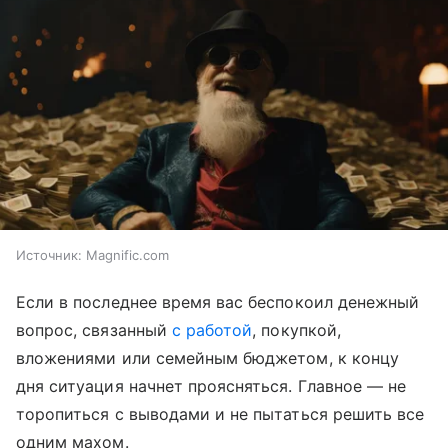
Источник:
Magnific.com
Если в последнее время вас беспокоил денежный
вопрос, связанный
с работой
, покупкой,
вложениями или семейным бюджетом, к концу
дня ситуация начнет проясняться. Главное — не
торопиться с выводами и не пытаться решить все
одним махом.