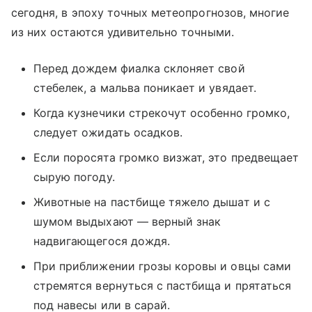
сегодня, в эпоху точных метеопрогнозов, многие
из них остаются удивительно точными.
Перед дождем фиалка склоняет свой
стебелек, а мальва поникает и увядает.
Когда кузнечики стрекочут особенно громко,
следует ожидать осадков.
Если поросята громко визжат, это предвещает
сырую погоду.
Животные на пастбище тяжело дышат и с
шумом выдыхают — верный знак
надвигающегося дождя.
При приближении грозы коровы и овцы сами
стремятся вернуться с пастбища и прятаться
под навесы или в сарай.