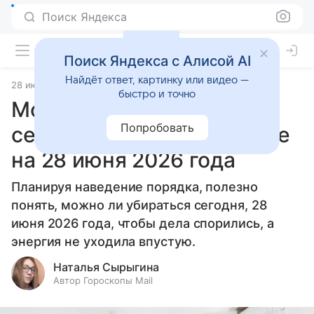
Поиск Яндекса
Поиск Яндекса с Алисой AI
Найдёт ответ, картинку или видео —
28 июня 2026
Источник:
Гороскопы Mail
Статьи
быстро и точно
Можно ли убираться
Попробовать
сегодня: советы по уборке
на 28 июня 2026 года
Планируя наведение порядка, полезно
понять, можно ли убираться сегодня, 28
июня 2026 года, чтобы дела спорились, а
энергия не уходила впустую.
Наталья Сырыгина
Автор Гороскопы Mail