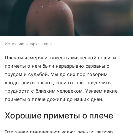
Источник:
Unsplash.com
Плечом измеряли тяжесть жизненной ноши, и
приметы о нем были неразрывно связаны с
трудом и судьбой. Мы до сих пор говорим
«подставить плечо», если готовы разделить
трудности с близким человеком. Узнаем какие
приметы о плече дожили до наших дней.
Хорошие приметы о плече
Эти знаки предвещают удачу, деньги, легкую