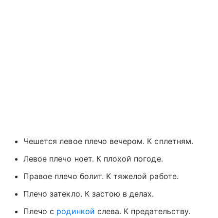
Чешется левое плечо вечером. К сплетням.
Левое плечо ноет. К плохой погоде.
Правое плечо болит. К тяжелой работе.
Плечо затекло. К застою в делах.
Плечо с
родинкой
слева. К предательству.