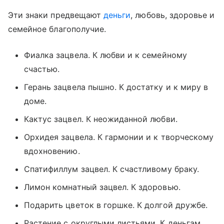
Эти знаки предвещают
деньги
, любовь, здоровье и
семейное благополучие.
Фиалка зацвела. К любви и к семейному
счастью.
Герань зацвела пышно. К достатку и к миру в
доме.
Кактус зацвел. К неожиданной любви.
Орхидея зацвела. К гармонии и к творческому
вдохновению.
Спатифиллум зацвел. К счастливому браку.
Лимон комнатный зацвел. К здоровью.
Подарить цветок в горшке. К долгой дружбе.
Растение с округлыми листьями. К деньгам.