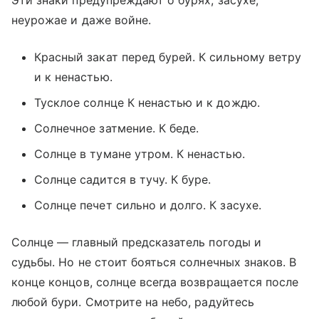
Эти знаки предупреждают о бурях, засухе,
неурожае и даже войне.
Красный закат перед бурей. К сильному ветру
и к ненастью.
Тусклое солнце К ненастью и к дождю.
Солнечное затмение. К беде.
Солнце в тумане утром. К ненастью.
Солнце садится в тучу. К буре.
Солнце печет сильно и долго. К засухе.
Солнце — главный предсказатель погоды и
судьбы. Но не стоит бояться солнечных знаков. В
конце концов, солнце всегда возвращается после
любой бури. Смотрите на небо, радуйтесь