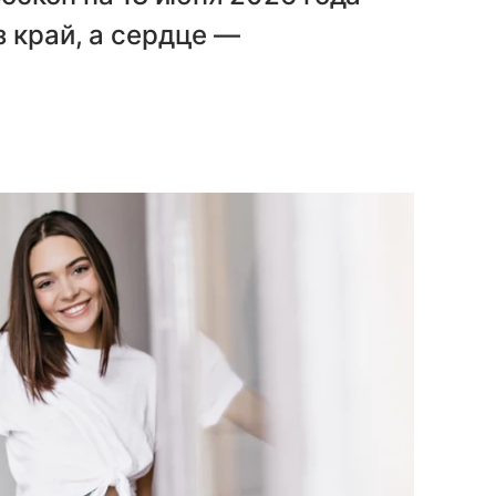
з край, а сердце —