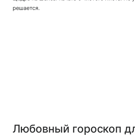
решается.
Любовный гороскоп д