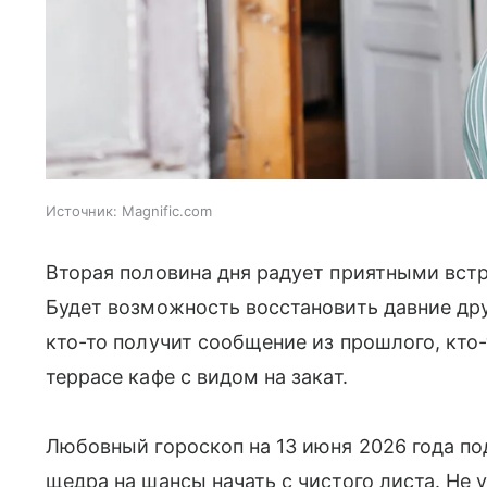
Источник:
Magnific.com
Вторая половина дня радует приятными вст
Будет возможность восстановить давние д
кто-то получит сообщение из прошлого, кто
террасе кафе с видом на закат.
Любовный гороскоп на 13 июня 2026 года по
щедра на шансы начать с чистого листа. Не