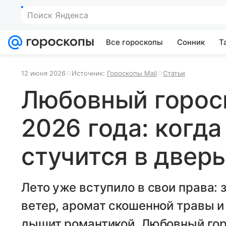
Поиск Яндекса
Все гороскопы
Сонник
Т
12 июня 2026
Источник:
Гороскопы Mail
Статьи
Любовный гороск
2026 года: когда
стучится в двер
Лето уже вступило в свои права:
ветер, аромат скошенной травы и
дышит романтикой. Любовный горо