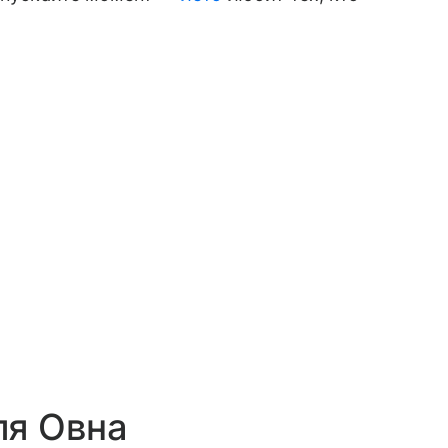
ля Овна