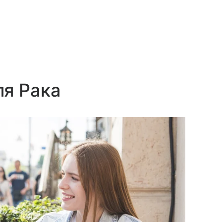
ля Рака