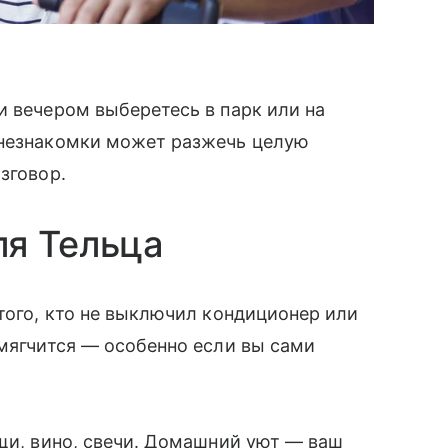
и вечером выберетесь в парк или на
 незнакомки может разжечь целую
зговор.
ля Тельца
 того, кто не выключил кондиционер или
смягчится — особенно если вы сами
ощи, вино, свечи. Домашний уют — ваш