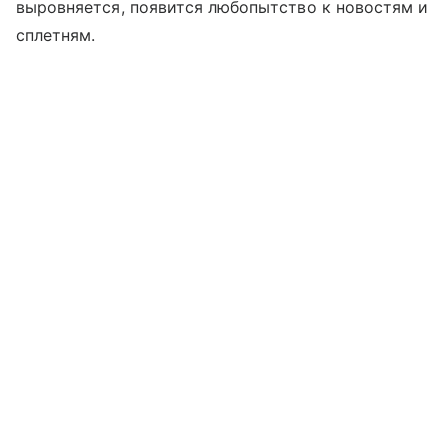
выровняется, появится любопытство к новостям и
сплетням.