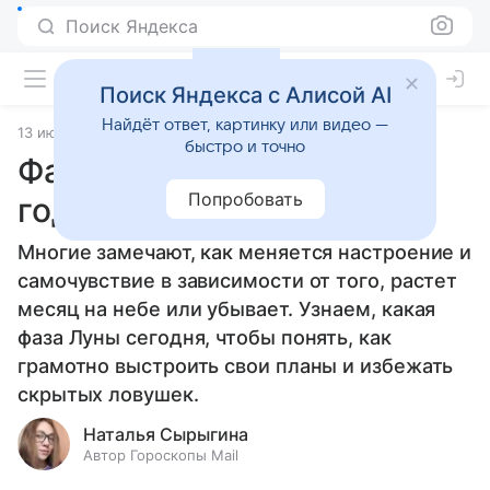
Поиск Яндекса
Поиск Яндекса с Алисой AI
Найдёт ответ, картинку или видео —
13 июня 2026
Источник:
Гороскопы Mail
Статьи
быстро и точно
Фаза Луны 13 июня 2026
Попробовать
года
Многие замечают, как меняется настроение и
самочувствие в зависимости от того, растет
месяц на небе или убывает. Узнаем, какая
фаза Луны сегодня, чтобы понять, как
грамотно выстроить свои планы и избежать
скрытых ловушек.
Наталья Сырыгина
Автор Гороскопы Mail