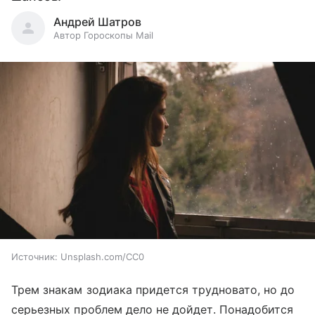
Андрей Шатров
Автор Гороскопы Mail
Источник:
Unsplash.com/CC0
Трем знакам зодиака придется трудновато, но до
серьезных проблем дело не дойдет. Понадобится