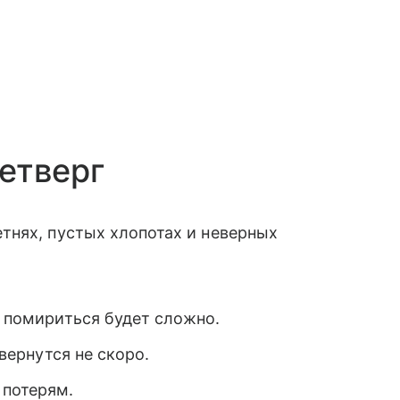
етверг
тнях, пустых хлопотах и неверных
, помириться будет сложно.
 вернутся не скоро.
 потерям.