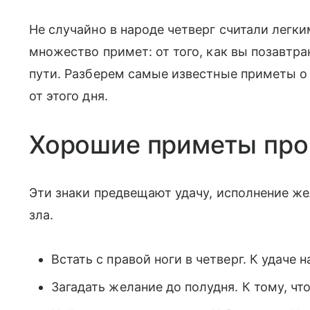
Не случайно в народе четверг считали легк
множество примет: от того, как вы позавтрак
пути. Разберем самые известные приметы о 
от этого дня.
Хорошие приметы про
Эти знаки предвещают удачу, исполнение ж
зла.
Встать с правой ноги в четверг. К удаче н
Загадать желание до полудня. К тому, чт