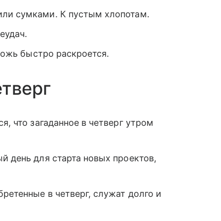
ли сумками. К пустым хлопотам.
еудач.
 ложь быстро раскроется.
етверг
я, что загаданное в четверг утром
й день для старта новых проектов,
ретенные в четверг, служат долго и