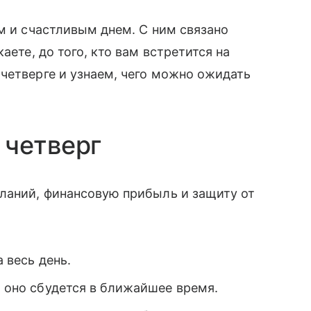
им и счастливым днем. С ним связано
аете, до того, кто вам встретится на
четверге и узнаем, чего можно ожидать
 четверг
еланий, финансовую прибыль и защиту от
а весь день.
о оно сбудется в ближайшее время.