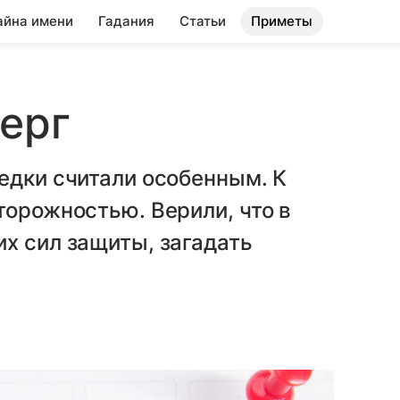
айна имени
Гадания
Статьи
Приметы
ерг
едки считали особенным. К
торожностью. Верили, что в
х сил защиты, загадать