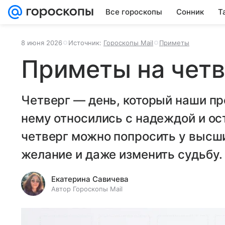
Все гороскопы
Сонник
Т
8 июня 2026
Источник:
Гороскопы Mail
Приметы
Приметы на четв
Четверг — день, который наши пр
нему относились с надеждой и ос
четверг можно попросить у высши
желание и даже изменить судьбу.
Екатерина Савичева
Автор Гороскопы Mail